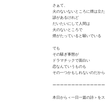
さぁて、
火のないないところに煙は立た
諺があるけれど
だいたいにして人間は
火のないところで
煙がたっていると騒いでいる
でも
その騒ぎ事態が
ドラマチックで面白い
恋なんていうものも
その一つかもしれないのだから
ーーーーーーーーーーーーーー
本日から＜一日一篇の詩＞をス