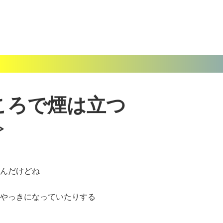
ところで煙は立つ <
1>
んだけどね
やっきになっていたりする