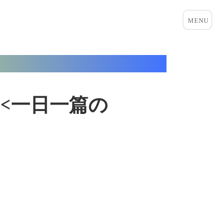
メニュ
ーとウ
ィジェ
ット
一日一篇の