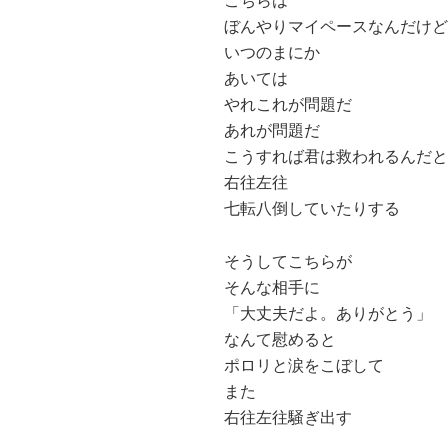
こちらは
ぼんやりマイペースなんだけど
いつのまにか
あいては
やれこれが問題だ
あれが問題だ
こうすれば君は救われるんだと
右往左往
七転八倒していたりする
そうしてこちらが
そんな相手に
「大丈夫だよ。ありがとう」
なんて慰めると
ポロリと涙をこぼして
また
右往左往騒ぎ出す