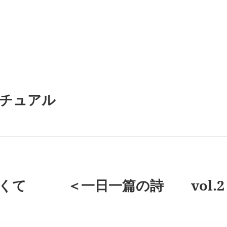
ー
チュアル
くて ＜一日一篇の詩 vol.2