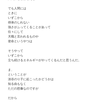
でも人間には
ときに
いずこから
得体のしれない
強さがふってくることがあって
往々にして
天職と言われるものや
使命というやつは
そうやって
いずこから
立ち続けるエネルギーがやってくるんだと思うんだ。
ま、
ということが
淡谷のり子に起こったかどうかは
知る由もなく
ただの想像なのですが
だから