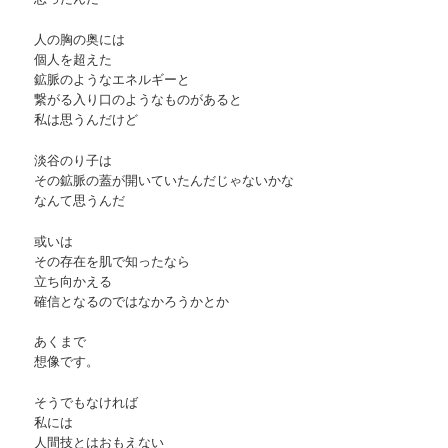
人の胸の奥には
個人を超えた
鉱脈のようなエネルギーと
繋がる入り口のようなものがあると
私は思うんだけど
淡谷のり子は
その鉱脈の蓋が開いていたんだじゃないかな
なんて思うんだ
或いは
その存在を肌で知ったなら
立ち向かえる
確信となるのではなかろうかとか
あくまで
想像です。
そうでもなければ
私には
人間技とはおもえない