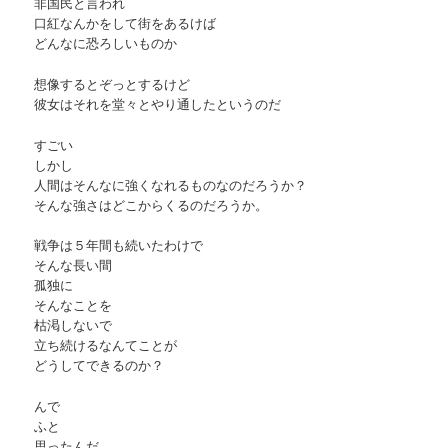
非国民と言われ
口紅なんかをして街をあるけば
どんなに恐ろしいものか
想像するとぞっとするけど
彼女はそれを堂々とやり通したというのだ
すごい
しかし
人間はそんなに強くなれるものなのだろうか？
そんな強さはどこからくるのだろうか。
戦争は５年間も続いたわけで
そんな長い間
孤独に
そんなことを
枯渇しないで
立ち続けるなんてことが
どうしてできるのか？
んで
ふと
思ったんだ