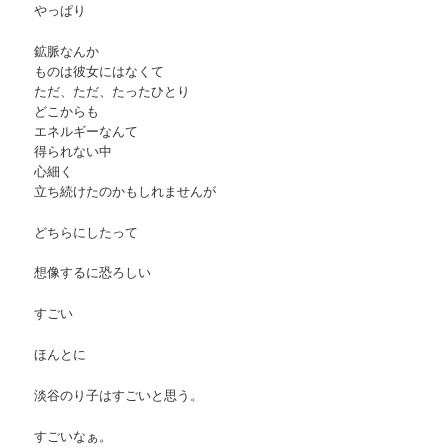
やっぱり
鉱脈なんか
ものは彼女にはなくて
ただ、ただ、たったひとり
どこからも
エネルギーなんて
得られない中
心細く
立ち続けたのかもしれませんが
どちらにしたって
想像するに恐ろしい
すごい
ほんとに
淡谷のり子はすごいと思う。
すごいなぁ。