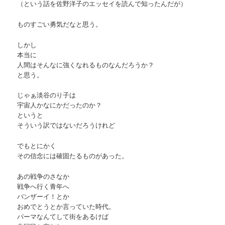
（という話を佐野洋子のエッセイを読んで知ったんだが）
ものすごい勇気だなと思う。
しかし
本当に
人間はそんなに強くなれるものなんだろうか？
と思う。
じゃぁ淡谷のり子は
宇宙人かなにかだったのか？
というと
そういう訳ではないだろうけれど
でもとにかく
その信念には確固たるものがあった。
あの戦争のさなか
戦争へ行く青年へ
バンザーイ！とか
おめでとうとか言っていた時代。
パーマなんてして街をあるけば