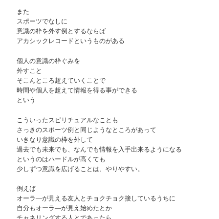
また
スポーツでなしに
意識の枠を外す例とするならば
アカシックレコードというものがある
個人の意識の枠ぐみを
外すこと
そこんところ超えていくことで
時間や個人を超えて情報を得る事ができる
という
こういったスピリチュアルなことも
さっきのスポーツ例と同じようなところがあって
いきなり意識の枠を外して
過去でも未来でも、なんでも情報を入手出来るようになる
というのはハードルが高くても
少しずつ意識を広げることは、やりやすい。
例えば
オーラ―が見える友人とチョクチョク接しているうちに
自分もオーラ―が見え始めたとか
チャネリングする人とであったら