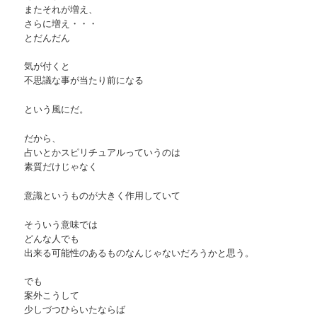
またそれが増え、
さらに増え・・・
とだんだん
気が付くと
不思議な事が当たり前になる
という風にだ。
だから、
占いとかスピリチュアルっていうのは
素質だけじゃなく
意識というものが大きく作用していて
そういう意味では
どんな人でも
出来る可能性のあるものなんじゃないだろうかと思う。
でも
案外こうして
少しづつひらいたならば