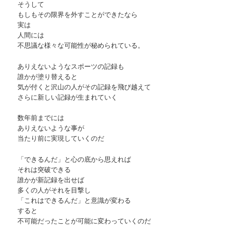
そうして
もしもその限界を外すことができたなら
実は
人間には
不思議な様々な可能性が秘められている。
ありえないようなスポーツの記録も
誰かが塗り替えると
気が付くと沢山の人がその記録を飛び越えて
さらに新しい記録が生まれていく
数年前までには
ありえないような事が
当たり前に実現していくのだ
「できるんだ」と心の底から思えれば
それは突破できる
誰かが新記録を出せば
多くの人がそれを目撃し
「これはできるんだ」と意識が変わる
すると
不可能だったことが可能に変わっていくのだ