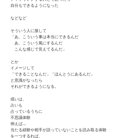
自分もできるようになった
などなど
そういう人に接して
「あ、こういう事は本当にできるんだ
あ、こういう風にするんだ
こんな感じで見えてるんだ」
とか
イメージして
「できることなんだ」「ほんとうにあるんだ」
と意識がなったら
それができるようになる。
或いは、
占いも
占っているうちに
不思議体験
例えば…
当たる経験や相手が語っていないことを読み取る体験
を一つするれば、