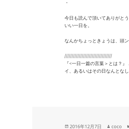
・
今日も読んで頂いてありがとう
いい一日を。
なんかちょっときょうは、頭ン
/////////////////////////////////
『<一日一篇の言葉＞とは？』
イ、あるいはその日なんとなし
投
作
2016年12月7日
coco