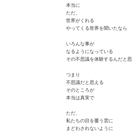
本当に
ただ、
世界がくれる
やってくる世界を聞いたなら
いろんな事が
なるようになっている
その不思議を体験するんだと思
つまり
不思議だと思える
そのところが
本当は真実で
ただ、
私たちの目を覆う雲に
まどわされないように