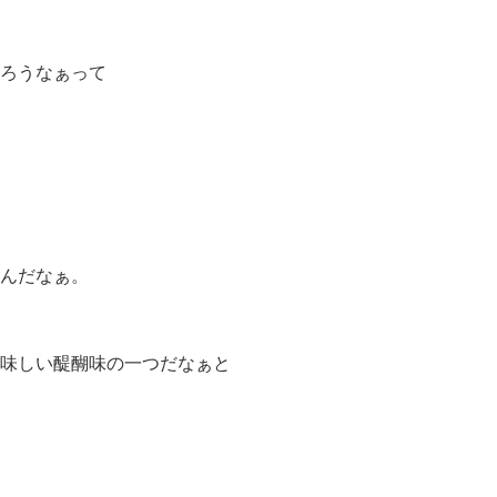
ろうなぁって
んだなぁ。
味しい醍醐味の一つだなぁと