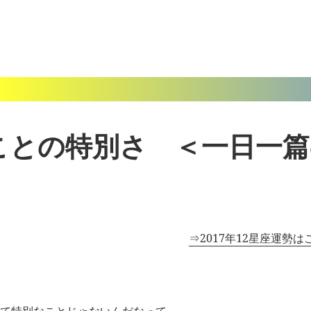
ことの特別さ ＜一日一
⇒2017年12星座運勢は