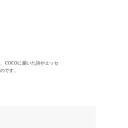
、COCOに届いた詩やエッセ
ものです。