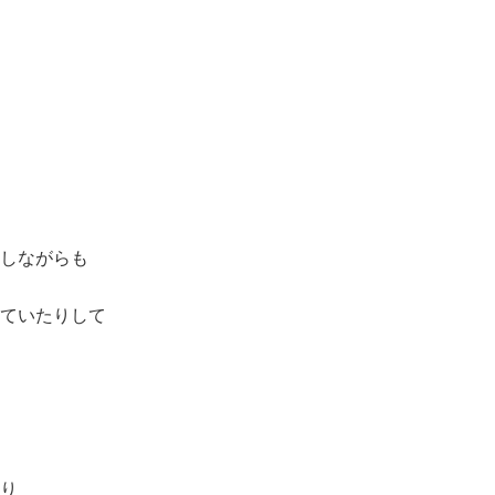
しながらも
ていたりして
り