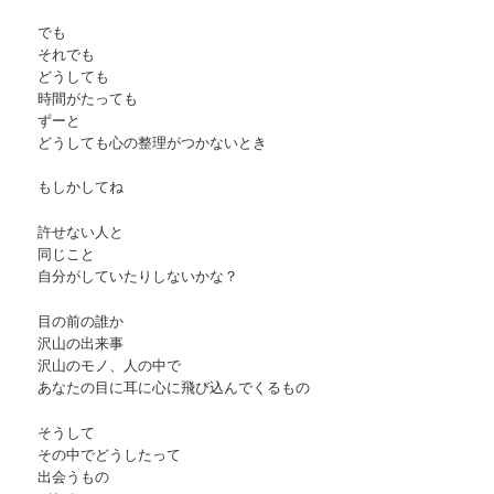
でも
それでも
どうしても
時間がたっても
ずーと
どうしても心の整理がつかないとき
もしかしてね
許せない人と
同じこと
自分がしていたりしないかな？
目の前の誰か
沢山の出来事
沢山のモノ、人の中で
あなたの目に耳に心に飛び込んでくるもの
そうして
その中でどうしたって
出会うもの