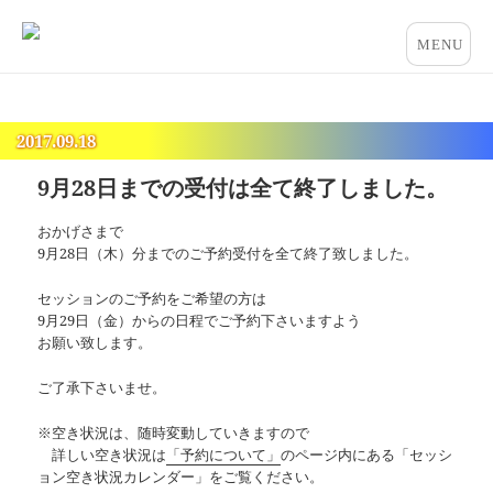
占いとカウンセリングのお店 “COCO”
メニュー
とウィジ
ェット
2017.09.18
9月28日までの受付は全て終了しました。
おかげさまで
9月28日（木）分までのご予約受付を全て終了致しました。
セッションのご予約をご希望の方は
9月29日（金）からの日程でご予約下さいますよう
お願い致します。
ご了承下さいませ。
※空き状況は、随時変動していきますので
詳しい空き状況は
「予約について」
のページ内にある「セッシ
ョン空き状況カレンダー」をご覧ください。