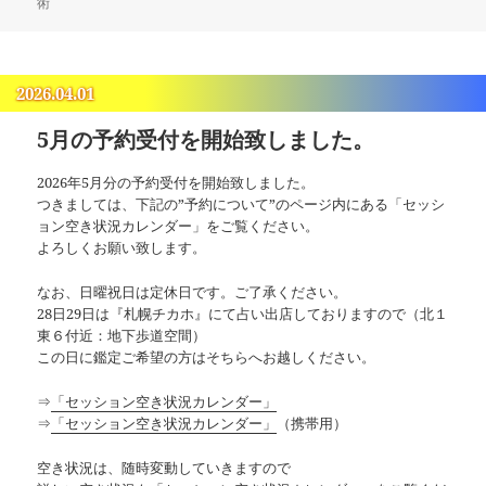
日:
ゴ
術
リ
ー
2026.04.01
5月の予約受付を開始致しました。
2026年5月分の予約受付を開始致しました。
つきましては、下記の”予約について”のページ内にある「セッシ
ョン空き状況カレンダー」をご覧ください。
よろしくお願い致します。
なお、日曜祝日は定休日です。ご了承ください。
28日29日は『札幌チカホ』にて占い出店しておりますので（北１
東６付近：地下歩道空間）
この日に鑑定ご希望の方はそちらへお越しください。
⇒
「セッション空き状況カレンダー」
⇒
「セッション空き状況カレンダー」
（携帯用）
空き状況は、随時変動していきますので