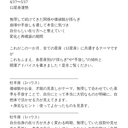
4/17〜5/17
12星座運勢
無理して続けてきた関係や価値観が揺らぎ
崩壊や手放しを通して本音に気づき
自分らしい在り方へと整えていく
変化と再構築の期間
これがこの一か月、全ての星座（12星座）に共通するテーマです
が
これをふまえ、各星座別の“揺らぎ”や“手放し”の傾向と
開運アドバイスを書きました！是非ご覧ください。
________________________________________
牡羊座（2ハウス）
価値観やお金、才能の見直しがテーマ。無理して合わせていた基
準を手放すことで、自分にとって本当に大切なものが明確に。自
然体で活かせる力が見えてきます。
＋身近なヒント：使ってよかったものを見直す。
________________________________________
牡牛座（1ハウス）
自分自身の在り方が大きく変わる時期。無理していた役割や見せ