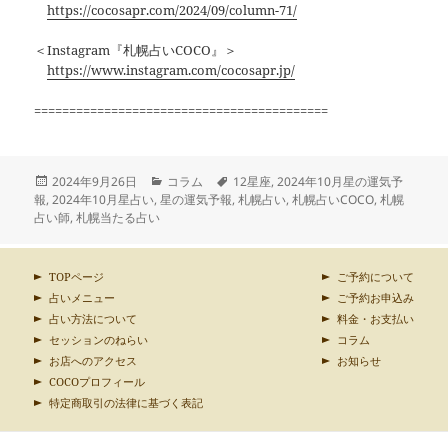
https://cocosapr.com/2024/09/column-71/
＜Instagram『札幌占いCOCO』＞
https://www.instagram.com/cocosapr.jp/
==========================================
投
カ
タ
2024年9月26日
コラム
12星座
,
2024年10月星の運気予
稿
テ
グ
報
,
2024年10月星占い
,
星の運気予報
,
札幌占い
,
札幌占いCOCO
,
札幌
日:
ゴ
占い師
,
札幌当たる占い
リ
ー
TOPページ
ご予約について
占いメニュー
ご予約お申込み
占い方法について
料金・お支払い
セッションのねらい
コラム
お店へのアクセス
お知らせ
COCOプロフィール
特定商取引の法律に基づく表記