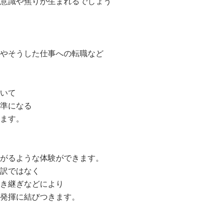
意識や焦りが生まれるでしょう
やそうした仕事への転職など
いて
準になる
ます。
がるような体験ができます。
訳ではなく
き継ぎなどにより
発揮に結びつきます。