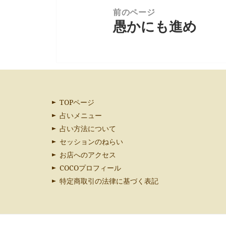
ン
前のページ
愚かにも進め ＜一
次
の
投
稿:
TOPページ
占いメニュー
占い方法について
セッションのねらい
お店へのアクセス
COCOプロフィール
特定商取引の法律に基づく表記