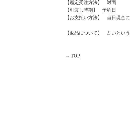
【鑑定受注方法】 対面
【引渡し時期】 予約日
【お支払い方法】 当日現金に
【返品について】 占いという
→ TOP