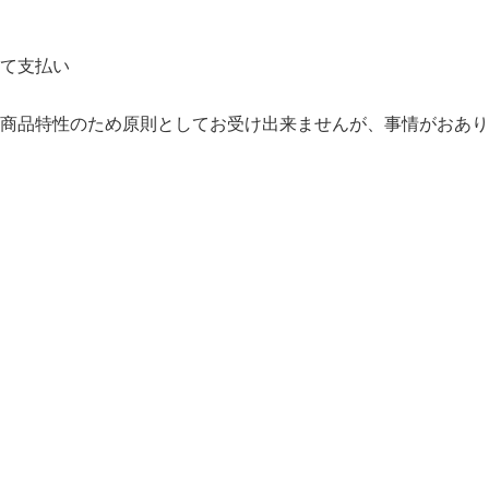
て支払い
商品特性のため原則としてお受け出来ませんが、事情がおあり