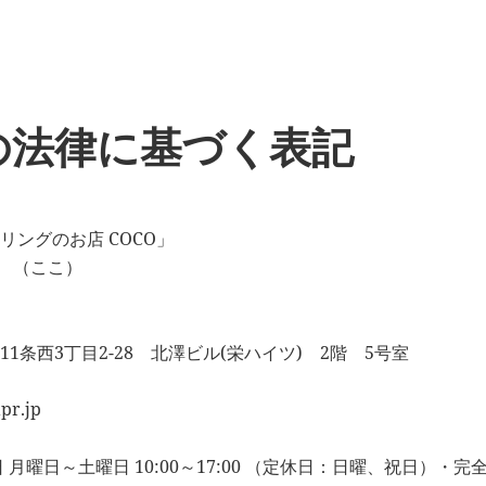
の法律に基づく表記
ングのお店 COCO」
O （ここ）
条西3丁目2-28 北澤ビル(栄ハイツ) 2階 5号室
r.jp
月曜日～土曜日 10:00～17:00 （定休日：日曜、祝日）・完