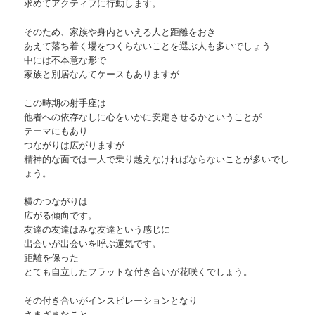
求めてアクティブに行動します。
そのため、家族や身内といえる人と距離をおき
あえて落ち着く場をつくらないことを選ぶ人も多いでしょう
中には不本意な形で
家族と別居なんてケースもありますが
この時期の射手座は
他者への依存なしに心をいかに安定させるかということが
テーマにもあり
つながりは広がりますが
精神的な面では一人で乗り越えなければならないことが多いでし
ょう。
横のつながりは
広がる傾向です。
友達の友達はみな友達という感じに
出会いが出会いを呼ぶ運気です。
距離を保った
とても自立したフラットな付き合いが花咲くでしょう。
その付き合いがインスピレーションとなり
さまざまなこと