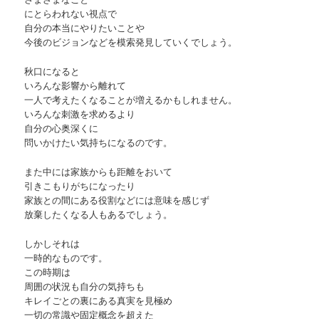
にとらわれない視点で
自分の本当にやりたいことや
今後のビジョンなどを模索発見していくでしょう。
秋口になると
いろんな影響から離れて
一人で考えたくなることが増えるかもしれません。
いろんな刺激を求めるより
自分の心奥深くに
問いかけたい気持ちになるのです。
また中には家族からも距離をおいて
引きこもりがちになったり
家族との間にある役割などには意味を感じず
放棄したくなる人もあるでしょう。
しかしそれは
一時的なものです。
この時期は
周囲の状況も自分の気持ちも
キレイごとの裏にある真実を見極め
一切の常識や固定概念を超えた