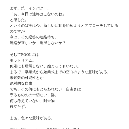
まず、第一インパクト、
「あ、今日は連絡はこないのね」
と感じた。
というのは実は今、新しい活動を始めようとアプローチしている
のですが
今は、その返答の連絡待ち。
連絡が来ないか、進展しないか？
そしてFOOLには
モラトリアム。
何処にも所属しない。始まってもいない。
まるで、卒業式から始業式までの空白のような意味がある。
未知数の可能性とか
絶対的な自由！
でも、その何にもとらわれない、自由さは
守るもののの一切ない、姿。
何も考えていない、阿呆物
役立たず、
まぁ、色々な意味がある。