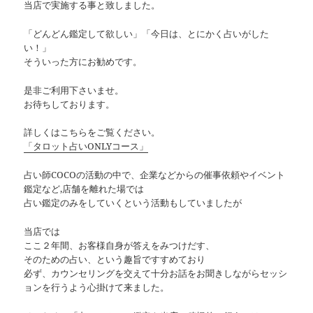
当店で実施する事と致しました。
「どんどん鑑定して欲しい」「今日は、とにかく占いがした
い！」
そういった方にお勧めです。
是非ご利用下さいませ。
お待ちしております。
詳しくはこちらをご覧ください。
「タロット占いONLYコース」
占い師COCOの活動の中で、企業などからの催事依頼やイベント
鑑定など,店舗を離れた場では
占い鑑定のみをしていくという活動もしていましたが
当店では
ここ２年間、お客様自身が答えをみつけだす、
そのための占い、という趣旨ですすめており
必ず、カウンセリングを交えて十分お話をお聞きしながらセッシ
ョンを行うよう心掛けて来ました。