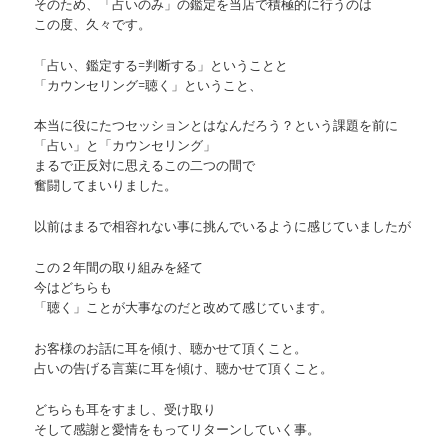
そのため、「占いのみ」の鑑定を当店で積極的に行うのは
この度、久々です。
「占い、鑑定する=判断する」ということと
「カウンセリング=聴く」ということ、
本当に役にたつセッションとはなんだろう？という課題を前に
「占い」と「カウンセリング」
まるで正反対に思えるこの二つの間で
奮闘してまいりました。
以前はまるで相容れない事に挑んでいるように感じていましたが
この２年間の取り組みを経て
今はどちらも
「聴く」ことが大事なのだと改めて感じています。
お客様のお話に耳を傾け、聴かせて頂くこと。
占いの告げる言葉に耳を傾け、聴かせて頂くこと。
どちらも耳をすまし、受け取り
そして感謝と愛情をもってリターンしていく事。