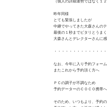
（個人の詳細運勢ではなく１２
昨年同様
とても緊張しましたが
中継でやってきた大森さんのテ
最後の１秒までピタリとうまく
大森さんとデレクターさんに感
・・・・・・・・・・・・・・
なお、今年に入り予約フォーム
またこれから予約頂く方へ
ＰＣの調子が不調なため
予約データーのＣＯＣＯ携帯へ
そのため、いつもより、予約の