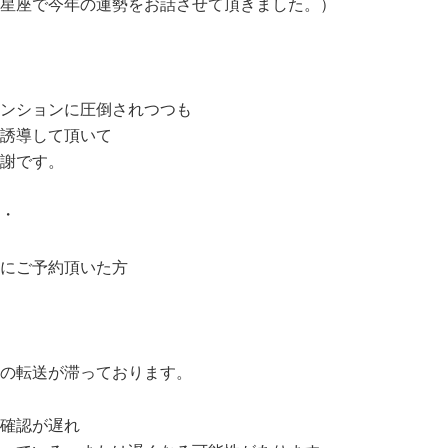
星座で今年の運勢をお話させて頂きました。）
ンションに圧倒されつつも
誘導して頂いて
謝です。
・
にご予約頂いた方
の転送が滞っております。
確認が遅れ