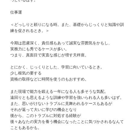
仕事運
＜どっしりと頼りになる時。また、基礎からじっくりと知識や訓
練を促されるとき。＞
今期は思慮深く、責任感もあって誠実な雰囲気をかもし、
実務力にも秀でるケースが多い。
つまり、真面目で実直な感じが増す天秤座。
とにかく、じっくりとした、学習に向いているとき。
少し根気の要する
資格の取得などに時間を使うのもおすすめ。
また現場で能力を鍛える一年になる人も多そうな気配。
遠回りとも思えるような訓練や学習を強いられる人も多いはず。
また、思いがけないトラブルに見舞われるケースもあるが
それが返って大いに学びの機会となり
後から、このトラブルに対処する経験が
後々あなたの実力を養う機会になったことに気づかされるなんて
こともあるかも。