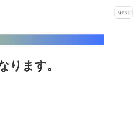
メニュ
ーとウ
ィジェ
ット
くなります。