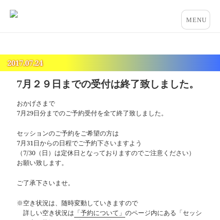
占いとカウンセリングのお店 “COCO”
メニュー
とウィジ
ェット
2017.07.24
7月２９日までの受付は終了致しました。
おかげさまで
7月29日分までのご予約受付を全て終了致しました。
セッションのご予約をご希望の方は
7月31日からの日程でご予約下さいますよう
（7/30（日）は定休日となっておりますのでご注意ください）
お願い致します。
ご了承下さいませ。
※空き状況は、随時変動していきますので
詳しい空き状況は
「予約について」
のページ内にある「セッシ