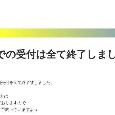
までの受付は全て終了しま
予約受付を全て終了致しました。
方は
ておりますので
ご予約下さいますよう