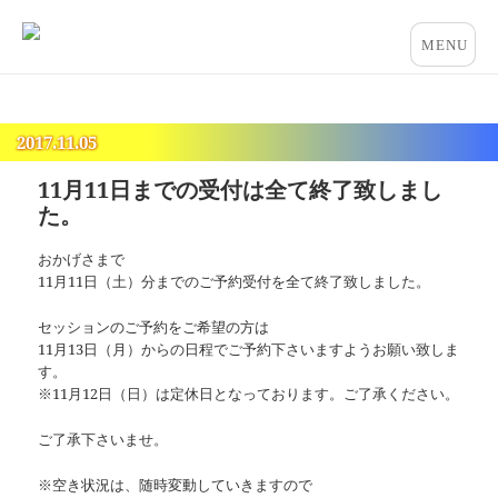
占いとカウンセリングのお店 “COCO”
メニュー
とウィジ
ェット
2017.11.05
11月11日までの受付は全て終了致しまし
た。
おかげさまで
11月11日（土）分までのご予約受付を全て終了致しました。
セッションのご予約をご希望の方は
11月13日（月）からの日程でご予約下さいますようお願い致しま
す。
※11月12日（日）は定休日となっております。ご了承ください。
ご了承下さいませ。
※空き状況は、随時変動していきますので