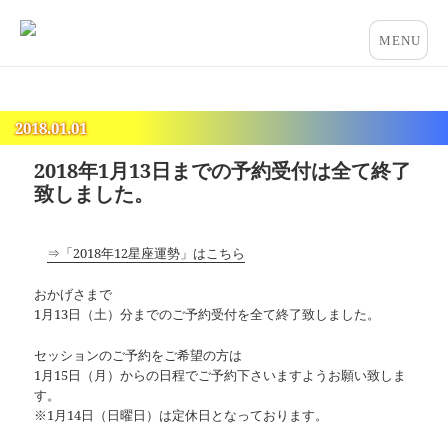
占いとカウンセリングのお店 “COCO”
メニュー
とウィジ
ェット
2018.01.01
2018年1月13日までの予約受付は全て終了
致しました。
⇒「2018年12星座運勢」はこちら
おかげさまで
1月13日（土）分までのご予約受付を全て終了致しました。
セッションのご予約をご希望の方は
1月15日（月）からの日程でご予約下さいますようお願い致しま
す。
※1月14日（日曜日）は定休日となっております。