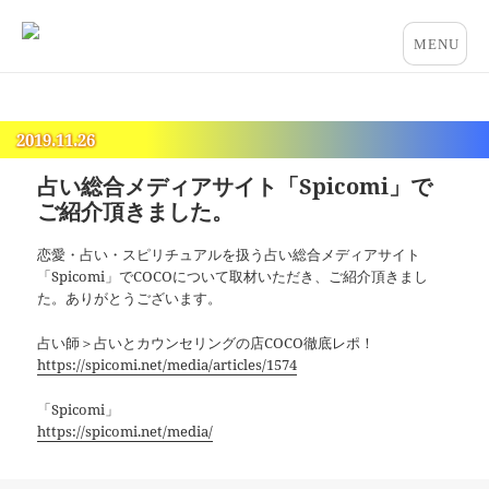
占いとカウンセリングのお店 “COCO”
メニュー
とウィジ
ェット
2019.11.26
占い総合メディアサイト「Spicomi」で
ご紹介頂きました。
恋愛・占い・スピリチュアルを扱う占い総合メディアサイト
「Spicomi」でCOCOについて取材いただき、ご紹介頂きまし
た。ありがとうございます。
占い師＞占いとカウンセリングの店COCO徹底レポ！
https://spicomi.net/media/articles/1574
「Spicomi」
https://spicomi.net/media/