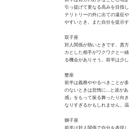
引っ提げて更なる高みを目指し
テリトリーの外に出ての遠征や
やすいとき。また自分を提示す
双子座
対人関係が熱いときです。貴方
カとした相手がワクワクと一緒
る機会がありそう。前半は少し
蟹座
前半は義務ややるべきことが多
のないときは怠惰に…と波があ
感』をもって振る舞ったり向き
なりすぎるかもしれません。温
獅子座
前半は対人関係で自分を表現し