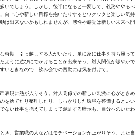
多いでしょう。しかし、後半になると一変して、義務ややるべ
。向上心や新しい目標を抱いたりするとワクワクと楽しい気持
動は出来ないかもしれませんが、感性や感覚は新しい未来へ開
な時期。引っ越しする人がいたり、単に家に仕事を持ち帰って
たように遊びにでかけることが出来そう。対人関係が賑やかで
すいときなので、飲み会での言動には気を付けて。
己表現に熱が入りそう。対人関係での新しい刺激に心がときめ
のを捨てたり整理したり、しっかりした環境を整備するといい
でない仕事を抱えてしまって混乱する暗示も、自分へのいたわ
とき。営業職の人などはモチベーションが上がりそう。また自