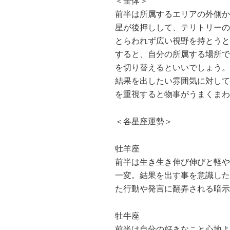
＜全体＞
前半は所属するエリアの外側か
星が後押しして、テリトリーの
とらわれず広い視野を持とうと
すると、自分の所属する場所で
を切り替えるといいでしょう。
結果を出したい雰囲気に対して
を重視すると物事がうまくまわ
＜各星座運勢＞
牡羊座
前半は生き生き伸び伸びと軽や
一変。結果を出す事を意識した
た行動や発言に翻弄される暗示
牡牛座
前半は自分の好きなこと心地よ