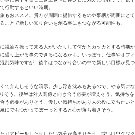
て行動するといい時期。
旅もおススメ。貴方が周囲に提供するものや事柄が周囲にとて
ることで新しい知り合いを創る事にもつながる可能性も。
に議論を振って来る人がいたりして何かとカッカとする時期か
に盛り上がる事のできるになるかも。いっぽう、仕事やオフィ
混乱気味ですが、後半はつながり合いの中で新しい目標が見つ
くて奔走しそうな暗示。少し浮き沈みもあるので、やる気にな
りそう。後半は対人関係と向き合う必要が増えそう。気持ちを
合う必要がありそう。優しい気持ちがあり人の役に立ちたいと
泉にでもつかってぼーっとすると心が落ち着きそう。
たりアピールしたりしたい気分が高まりそう。或いはワクワク