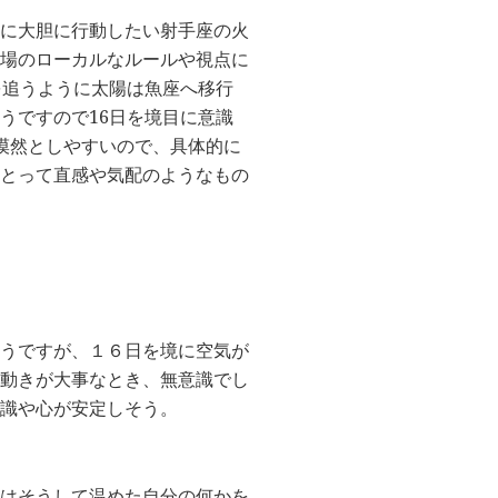
に大胆に行動したい射手座の火
場のローカルなルールや視点に
を追うように太陽は魚座へ移行
うですので16日を境目に意識
漠然としやすいので、具体的に
とって直感や気配のようなもの
うですが、１６日を境に空気が
動きが大事なとき、無意識でし
識や心が安定しそう。
はそうして温めた自分の何かを