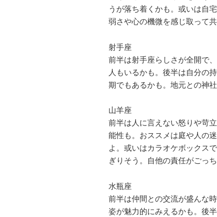
うが落ち着くかも。或いは自宅
弱さや心の機微を感じ取って共
射手座
前半は射手座らしさが全開で、
人もいるかも。後半は自分の持
期でもあるかも。地元との神社
山羊座
前半は人に言えない怒りや苛立
能性も。おススメは庭や人の迷
よ。或いはカラオケボックスで
ぎりそう。自他の責任がごっち
水瓶座
前半は仲間との交流が盛んな時
姿が魅力的にみえるかも。後半