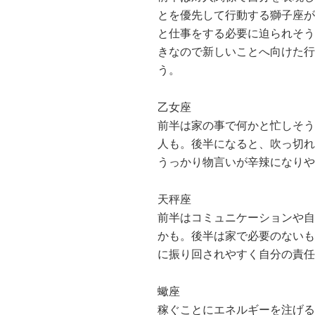
とを優先して行動する獅子座が
と仕事をする必要に迫られそう
きなので新しいことへ向けた行
う。
乙女座
前半は家の事で何かと忙しそう
人も。後半になると、吹っ切れ
うっかり物言いが辛辣になりや
天秤座
前半はコミュニケーションや自
かも。後半は家で必要のないも
に振り回されやすく自分の責任
蠍座
稼ぐことにエネルギーを注げる