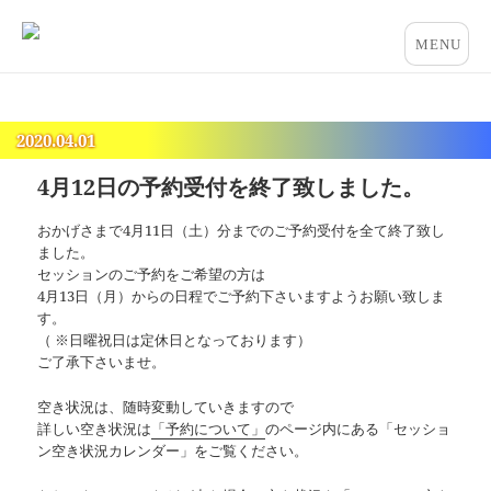
占いとカウンセリングのお店 “COCO”
メニュー
とウィジ
ェット
2020.04.01
4月12日の予約受付を終了致しました。
おかげさまで4月11日（土）分までのご予約受付を全て終了致し
ました。
セッションのご予約をご希望の方は
4月13日（月）からの日程でご予約下さいますようお願い致しま
す。
（ ※日曜祝日は定休日となっております）
ご了承下さいませ。
空き状況は、随時変動していきますので
詳しい空き状況は
「予約について」
のページ内にある「セッショ
ン空き状況カレンダー」をご覧ください。