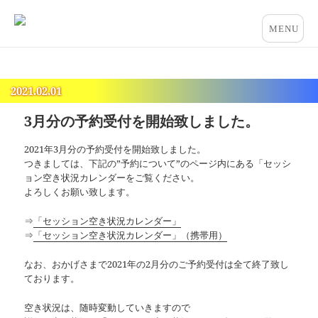
占いとカウンセリングのお店 “COCO”
メニュー
とウィジ
ェット
2021.02.01
3月分の予約受付を開始致しました。
2021年3月分の予約受付を開始致しました。
つきましては、下記の”予約について”のページ内にある「セッシ
ョン空き状況カレンダーをご覧ください。
よろしくお願い致します。
⇒
「セッション空き状況カレンダー」
⇒
「セッション空き状況カレンダー」（携帯用）
なお、おかげさまで2021年の2月分のご予約受付は全て終了致し
ております。
空き状況は、随時変動していきますので