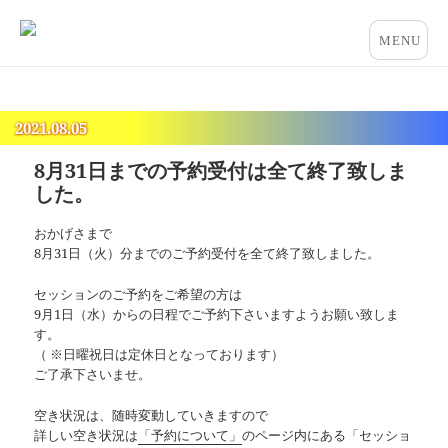
占いとカウンセリングのお店 “COCO”
メニュー
とウィジ
ェット
2021.08.05
8月31日までの予約受付は全て終了致しま
した。
おかげさまで
8月31日（火）分までのご予約受付を全て終了致しました。
セッションのご予約をご希望の方は
9月1日（水）からの日程でご予約下さいますようお願い致しま
す。
（ ※日曜祝日は定休日となっております）
ご了承下さいませ。
空き状況は、随時変動していきますので
詳しい空き状況は
「予約について」
のページ内にある「セッショ