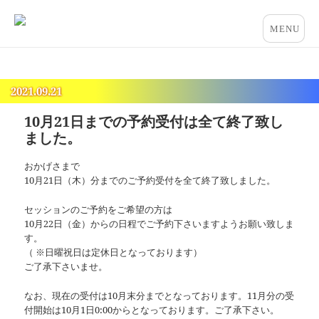
占いとカウンセリングのお店 “COCO”
メニュー
とウィジ
ェット
2021.09.21
10月21日までの予約受付は全て終了致し
ました。
おかげさまで
10月21日（木）分までのご予約受付を全て終了致しました。
セッションのご予約をご希望の方は
10月22日（金）からの日程でご予約下さいますようお願い致しま
す。
（ ※日曜祝日は定休日となっております）
ご了承下さいませ。
なお、現在の受付は10月末分までとなっております。11月分の受
付開始は10月1日0:00からとなっております。ご了承下さい。