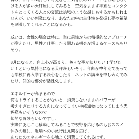
ける人が多い天秤座にしてみると、空気をよまず率直なコンタク
トをとってくる人との交流は挑戦のような感じもするかもしれま
せんが、いい刺激になり、あなたの中の主体性を発掘し夢や希望
を刺激してくれることになるかも。
或いは、女性の場合は特に、単に男性からの積極的なアプローチ
が増えたり、男性と仕事したり関わる機会が増えるケースもあり
そう。
8月になると、向上心が高まり、色々な事が知りたい！学びた
い！という気持ちになる天秤座もいそう。年齢が中年期であって
も学校に再入学する決心をしたり、ネットの講座を申し込んでみ
たり、知的な部分が活性化します。
エネルギーが高まるので
何もトライすることがないと、消費しないままのパワーが
考えすぎたりする方向になってしまい神経過敏になってしまう天
秤座もいそうなので
知的な冒険もいいですし、
実際にあちこち移動してみることで視野を広げるのもおススメ
休みの度に、近場への小旅行は見聞を広げ、
あなたのエネルギーを心地よく消費してくれるはず。