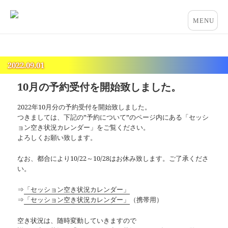
占いとカウンセリングのお店 “COCO”
メニュー
とウィジ
ェット
2022.09.01
10月の予約受付を開始致しました。
2022年10月分の予約受付を開始致しました。
つきましては、下記の”予約について”のページ内にある「セッシ
ョン空き状況カレンダー」をご覧ください。
よろしくお願い致します。
なお、都合により10/22～10/28はお休み致します。ご了承くださ
い。
⇒
「セッション空き状況カレンダー」
⇒
「セッション空き状況カレンダー」
（携帯用）
空き状況は、随時変動していきますので