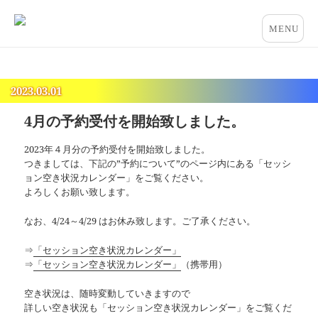
占いとカウンセリングのお店 “COCO”
メニュー
とウィジ
ェット
2023.03.01
4月の予約受付を開始致しました。
2023年４月分の予約受付を開始致しました。
つきましては、下記の”予約について”のページ内にある「セッシ
ョン空き状況カレンダー」をご覧ください。
よろしくお願い致します。
なお、4/24～4/29 はお休み致します。ご了承ください。
⇒
「セッション空き状況カレンダー」
⇒
「セッション空き状況カレンダー」
（携帯用）
空き状況は、随時変動していきますので
詳しい空き状況も「セッション空き状況カレンダー」をご覧くだ