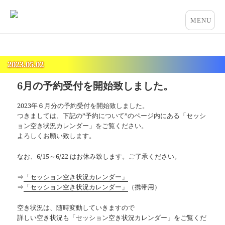
占いとカウンセリングのお店 “COCO”
メニュー
とウィジ
ェット
2023.05.02
6月の予約受付を開始致しました。
2023年６月分の予約受付を開始致しました。
つきましては、下記の”予約について”のページ内にある「セッシ
ョン空き状況カレンダー」をご覧ください。
よろしくお願い致します。
なお、6/15～6/22 はお休み致します。ご了承ください。
⇒
「セッション空き状況カレンダー」
⇒
「セッション空き状況カレンダー」
（携帯用）
空き状況は、随時変動していきますので
詳しい空き状況も「セッション空き状況カレンダー」をご覧くだ