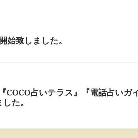
を開始致しました。
『COCO占いテラス』『電話占いガイ
ました。