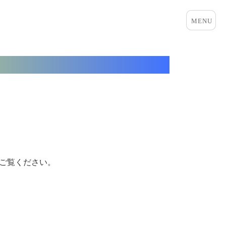
メニュ
ーとウ
ィジェ
ット
をご覧ください。