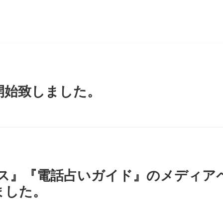
ー
開始致しました。
ラス』『電話占いガイド』のメディアペ
ました。