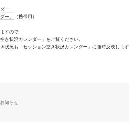
ダー」
ダー」
（携帯用）
ますので
空き状況カレンダー」をご覧ください。
き状況も「セッション空き状況カレンダー」に随時反映します
カ
お知らせ
テ
ゴ
リ