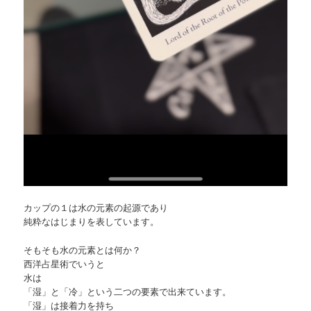
カップの１は水の元素の起源であり
純粋なはじまりを表しています。
そもそも水の元素とは何か？
西洋占星術でいうと
水は
「湿」と「冷」という二つの要素で出来ています。
「湿」は接着力を持ち