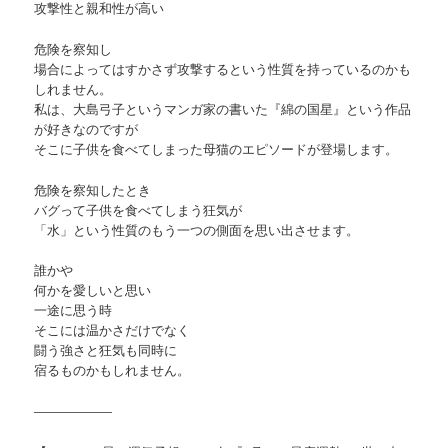
攻撃性と親和性が高い
危険を察知し
場合によってはすかさず攻撃するという性質を持っているのかも
しれません。
私は、大島弓子というマンガ家の書いた『綿の国星』という作品
が好きなのですが
そこに子供を食べてしまった母猫のエピソードが登場します。
危険を察知したとき
バグって子供を食べてしまう狂気が
「水」という性質のもう一つの側面を思い出させます。
誰かや
何かを愛しいと思い
一途に思う時
そこには温かさだけでなく
闘う強さと狂気も同時に
宿るものかもしれません。
——————