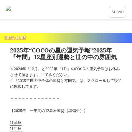
占いとカウンセリングのお店 “COCO”
メニュー
とウィジ
ェット
2024.11.05
2025年“COCOの星の運気予報”2025年
『年間』12星座別運勢と世の中の雰囲気
※2024年『12月』と2025年『1月』のCOCOの運気予報はお休み
させて頂きます。ご了承ください。
※『2025年世の中全体の運勢と雰囲気』は、スクロールして後半
に掲載してます.
＝＝＝＝＝＝＝＝＝＝＝＝＝
【2025年 一年間の12星座運勢（準備中）】
牡羊座
牡牛座