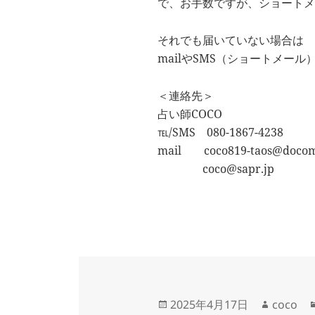
で、お手数ですが、ショートメ
それでも届いていない場合は
mailやSMS（ショートメール
＜連絡先＞
占い師COCO
℡/SMS 080-1867-4238
mail coco819-taos@docomo
coco@sapr.jp
投
作
2025年4月17日
coco