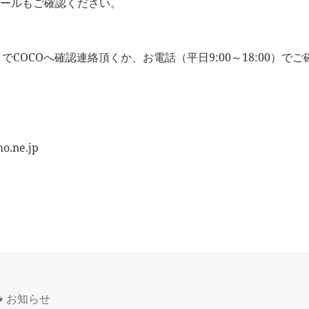
ールもご確認ください。
）でCOCOへ確認連絡頂くか、お電話（平日9:00～18:00）
.ne.jp
カ
お知らせ