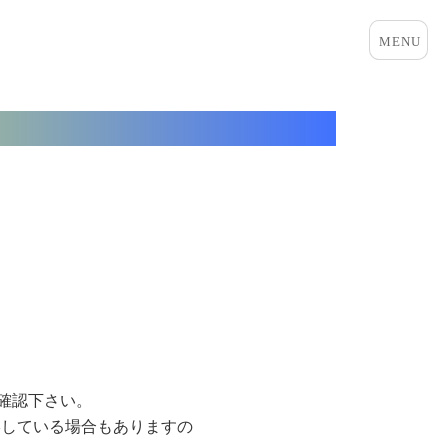
メニュ
ーとウ
ィジェ
ット
確認下さい。
絡している場合もありますの