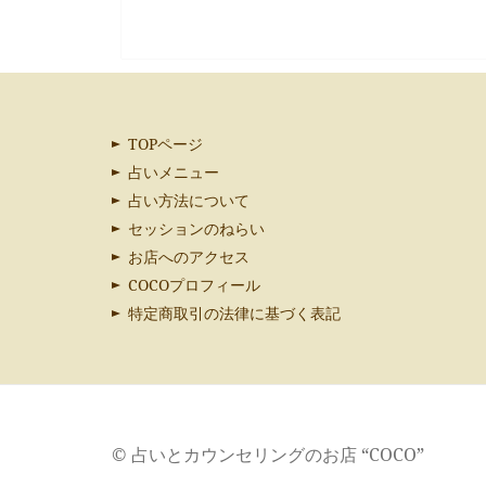
の
投
稿:
TOPページ
占いメニュー
占い方法について
セッションのねらい
お店へのアクセス
COCOプロフィール
特定商取引の法律に基づく表記
© 占いとカウンセリングのお店 “COCO”