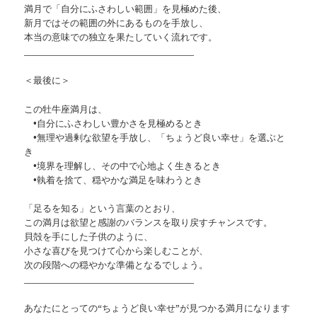
満月で「自分にふさわしい範囲」を見極めた後、
新月ではその範囲の外にあるものを手放し、
本当の意味での独立を果たしていく流れです。
________________________________________
＜最後に＞
この牡牛座満月は、
•自分にふさわしい豊かさを見極めるとき
•無理や過剰な欲望を手放し、「ちょうど良い幸せ」を選ぶと
き
•境界を理解し、その中で心地よく生きるとき
•執着を捨て、穏やかな満足を味わうとき
「足るを知る」という言葉のとおり、
この満月は欲望と感謝のバランスを取り戻すチャンスです。
貝殻を手にした子供のように、
小さな喜びを見つけて心から楽しむことが、
次の段階への穏やかな準備となるでしょう。
________________________________________
あなたにとっての“ちょうど良い幸せ”が見つかる満月になります