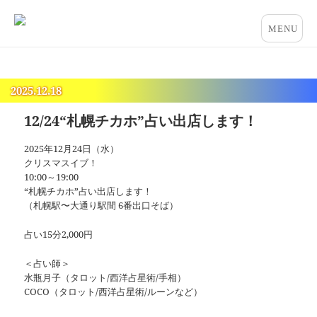
占いとカウンセリングのお店 “COCO”
メニュー
とウィジ
ェット
2025.12.18
12/24“札幌チカホ”占い出店します！
2025年12月24日（水）
クリスマスイブ！
10:00～19:00
“札幌チカホ”占い出店します！
（札幌駅〜大通り駅間 6番出口そば）
占い15分2,000円
＜占い師＞
水瓶月子（タロット/西洋占星術/手相）
COCO（タロット/西洋占星術/ルーンなど）