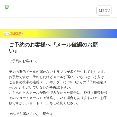
占いとカウンセリングのお店 “COCO”
メニュー
とウィジ
ェット
2026.03.27
ご予約のお客様へ『メール確認のお願
い』
ご予約のお客様へ。
予約の返信メールが届かないトラブルが多く発生しております。
お手数ですが、予約したけどメールが届いていないという方は、
ご自身の携帯の迷惑メールホルダーにCOCOからの『予約確定メ
ール』がとどいていないかを確認下さい。
こちらからのメールが送付できなかった場合に、SMS（携帯番号
でのショートメール）で連絡している場合もありますので、お手
数ですが、ショートメールもご確認ください。
それでも届いていない場合は