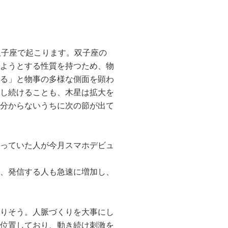
双子座で起こります。双子座の
ようとする性質を持つため、物
る」と物事の多様な側面を顕わ
し続けることも、木星は拡大を
分からないうちに次の節が出て
っていた人が今月スマホデビュ
、発信する人も急速に増加し、
りそう。人脈づくりを大事にし
位置しており、動き続け刺激を