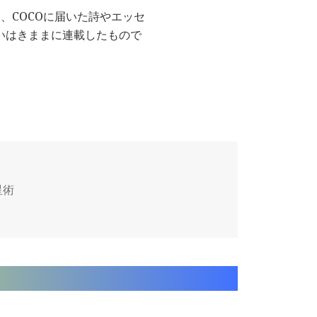
、COCOに届いた詩やエッセ
いはきままに連載したもので
星術