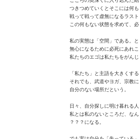
こころの奥深くに入り込んだ結
つきつめていくとそこには何も
戦って戦って虚無になるラスト
この何もない状態を求めて、必
私の実態は「空間」である。と
無心になるために必死にあれこ
私たちのエゴは私たちをがんじ
「私たち」と主語を大きくする
それでも、武道やヨガ、宗教に
自分のない場所だという。
日々、自分探しに明け暮れる人
私とは私のないところだ、なん
？？？になる。
でも実は自分を「失っている」