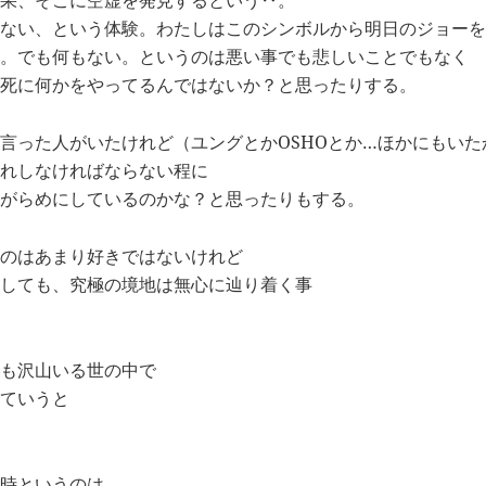
果、そこに空虚を発見するという‥。
ない、という体験。わたしはこのシンボルから明日のジョーを
。でも何もない。というのは悪い事でも悲しいことでもなく
死に何かをやってるんではないか？と思ったりする。
言った人がいたけれど（ユングとかOSHOとか…ほかにもいた
れしなければならない程に
がらめにしているのかな？と思ったりもする。
のはあまり好きではないけれど
しても、究極の境地は無心に辿り着く事
も沢山いる世の中で
ていうと
時というのは