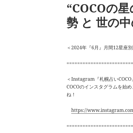
“COCOの星
勢 と 世の
＜2024年『6月』月間12
========================
＜Instagram『札幌占いCOC
COCOのインスタグラムを始
ね！
https://www.instagram.com
========================