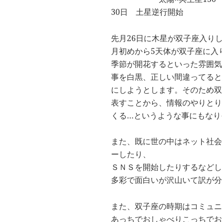
30日 土星逆行開始
先月26日に木星が双子座入り
月初めから5天体が双子座に入
季節が開花するといった雰囲気
事を白黒、正しい間違ってると
にしようとします。そのため双
表すことから、情報のやりとり
くる…というような事にもなり
また、既に世の中はネット社会
ーしたり、
ＳＮＳを開始したりするなどし
多彩で面白いが沢山いて訳が分
また、双子座の時期はコミュニ
あっちでおしゃべりこっちでお