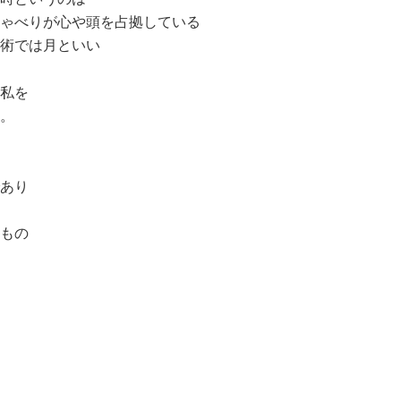
ゃべりが心や頭を占拠している
術では月といい
私を
。
あり
もの