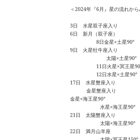
＜2024年『6月』星の流れか
3日 水星双子座入り
6日 新月（双子座）
8日金星×土星90°
9日 火星牡牛座入り
太陽×土星90°
11日火星×冥王星90
12日水星×土星90°
17日 水星蟹座入り
金星蟹座入り
金星×海王星90°
水星×海王星90°
21日 太陽蟹座入り
太陽×海王星90°
22日 満月山羊座
太陽×冥王星150°