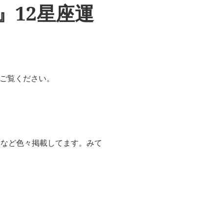
月』12星座運
非ご覧ください。
ジなど色々掲載してます。みて