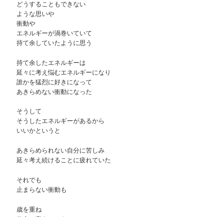
どうすることもできない
ような思いや
衝動や
エネルギーが渦巻いていて
持て余していたように思う
持て余したエネルギーは
延々に考え悩むエネルギーになり
誰かを猛烈に好きになって
あきらめない衝動になった
そうして
そうしたエネルギーがあるから
いいかというと
あきらめられない自分に苦しみ
延々考え続けることに疲れていた
それでも
止まらない衝動も
歳を重ね