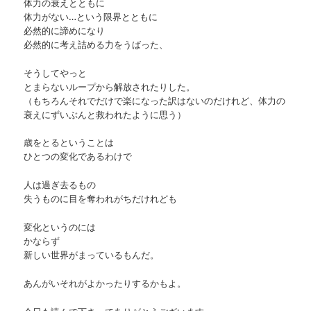
体力の衰えとともに
体力がない…という限界とともに
必然的に諦めになり
必然的に考え詰める力をうばった、
そうしてやっと
とまらないループから解放されたりした。
（もちろんそれでだけで楽になった訳はないのだけれど、体力の
衰えにずいぶんと救われたように思う）
歳をとるということは
ひとつの変化であるわけで
人は過ぎ去るもの
失うものに目を奪われがちだけれども
変化というのには
かならず
新しい世界がまっているもんだ。
あんがいそれがよかったりするかもよ。