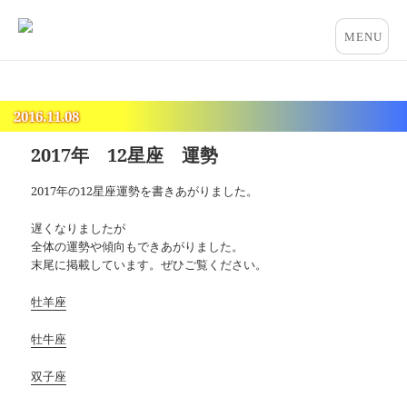
占いとカウンセリングのお店 “COCO”
メニュー
とウィジ
ェット
2016.11.08
2017年 12星座 運勢
2017年の12星座運勢を書きあがりました。
遅くなりましたが
全体の運勢や傾向もできあがりました。
末尾に掲載しています。ぜひご覧ください。
牡羊座
牡牛座
双子座