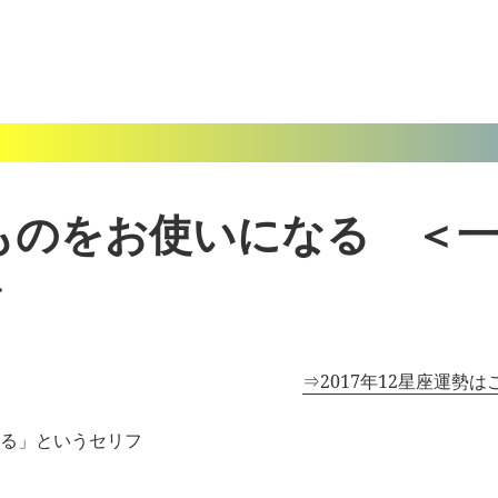
ものをお使いになる ＜
＞
⇒2017年12星座運勢は
る」というセリフ