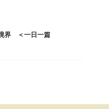
境界 ＜一日一篇