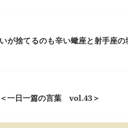
いが捨てるのも辛い蠍座と射手座の
一日一篇の言葉 vol.43＞