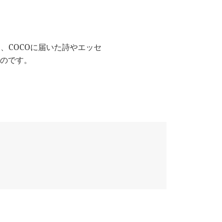
、COCOに届いた詩やエッセ
ものです。