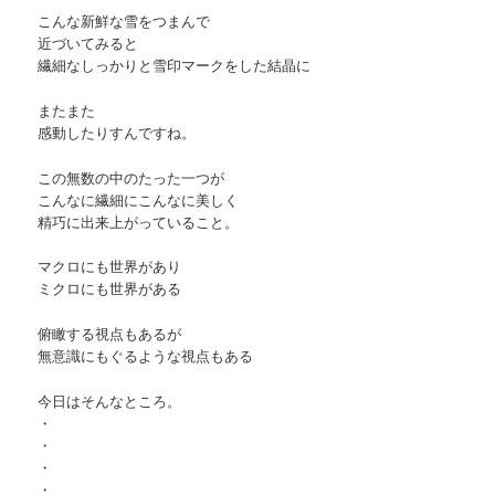
こんな新鮮な雪をつまんで
近づいてみると
繊細なしっかりと雪印マークをした結晶に
またまた
感動したりすんですね。
この無数の中のたった一つが
こんなに繊細にこんなに美しく
精巧に出来上がっていること。
マクロにも世界があり
ミクロにも世界がある
俯瞰する視点もあるが
無意識にもぐるような視点もある
今日はそんなところ。
・
・
・
・