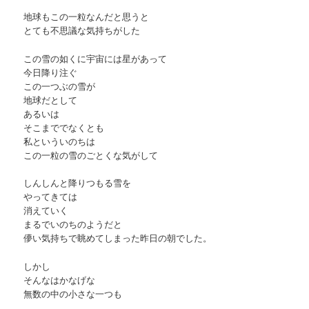
地球もこの一粒なんだと思うと
とても不思議な気持ちがした
この雪の如くに宇宙には星があって
今日降り注ぐ
この一つぶの雪が
地球だとして
あるいは
そこまででなくとも
私といういのちは
この一粒の雪のごとくな気がして
しんしんと降りつもる雪を
やってきては
消えていく
まるでいのちのようだと
儚い気持ちで眺めてしまった昨日の朝でした。
しかし
そんなはかなげな
無数の中の小さな一つも