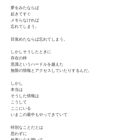
夢をみたならば
起きてすぐ
メモらなければ
忘れてしまう。
目覚めたならば忘れてしまう。
しかしそうしたときに
存在の枠
意識というハードルを越えた
無限の情報とアクセスしていたりするんだ。
しかし
本当は
そうした情報は
こうして
ここにいる
いまこの最中もやってきていて
特別なことだとは
思わずに
外界に心を開いて