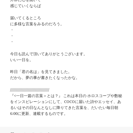
感じていくならば
届いてくるところ
に多様な言葉をみるのだろう。
・
・
・
今日も読んで頂いてありがとうございます。
いい一日を。
昨日「君の名は」を見てきました。
だから、夢の事が書きたくなったかな。
/////////////////////////////////
『<一日一篇の言葉＞とは？』 これは本日の ホロスコープや数秘
をインスピレーションにして、COCOに届いた詩やエッセイ、あ
るいはその日なんとなしに降りてきた言葉を、だいたい毎日朝
6:00に更新、連載するものです。