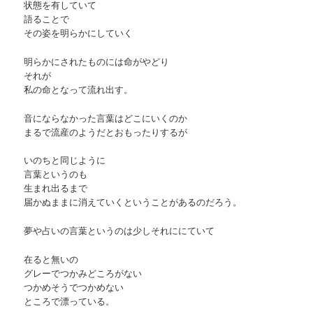
状態を有していて
語ることで
その姿を明らかにしていく
明らかにされたものには命がやどり
それが
私の命となって流れ出す。
音にならなかった言葉はどこにいくのか
まるで流産のようだとおもったりするが
いのちと同じように
言葉というのも
生まれ出るまで
届かぬままに消えていくということがあるのだろう。
夢や占いの言葉というのは少しそれににていて
在ると無いの
グレーでつかみどころがない
つかめそうでつかめない
ところで漂っている。