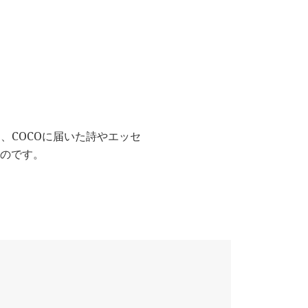
、COCOに届いた詩やエッセ
ものです。