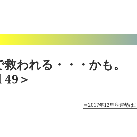
で救われる・・・かも。 
 49＞
⇒2017年12星座運勢は