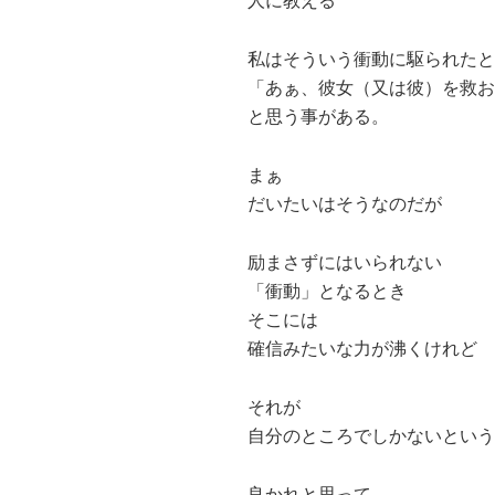
人に教える
私はそういう衝動に駆られたと
「あぁ、彼女（又は彼）を救お
と思う事がある。
まぁ
だいたいはそうなのだが
励まさずにはいられない
「衝動」となるとき
そこには
確信みたいな力が沸くけれど
それが
自分のところでしかないという
良かれと思って