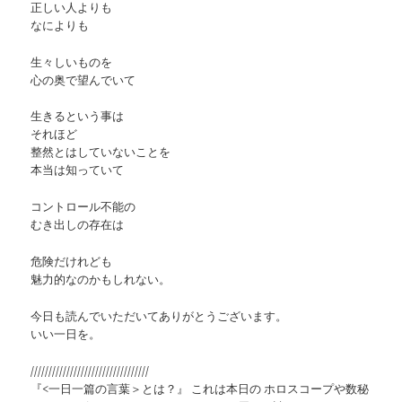
正しい人よりも
なによりも
生々しいものを
心の奥で望んでいて
生きるという事は
それほど
整然とはしていないことを
本当は知っていて
コントロール不能の
むき出しの存在は
危険だけれども
魅力的なのかもしれない。
今日も読んでいただいてありがとうございます。
いい一日を。
/////////////////////////////////
『<一日一篇の言葉＞とは？』 これは本日の ホロスコープや数秘